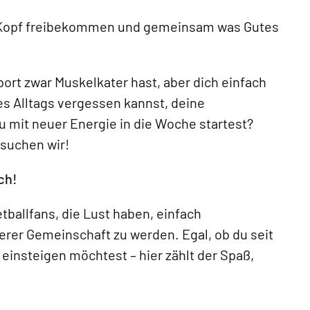
n Kopf freibekommen und gemeinsam was Gutes
ort zwar Muskelkater hast, aber dich einfach
es Alltags vergessen kannst, deine
 mit neuer Energie in die Woche startest?
 suchen wir!
ch!
tballfans, die Lust haben, einfach
erer Gemeinschaft zu werden. Egal, ob du seit
 einsteigen möchtest – hier zählt der Spaß,