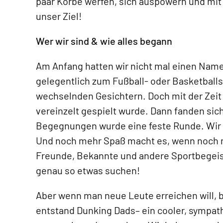
paar Körbe werfen, sich auspowern und mit 
unser Ziel!
Wer wir sind & wie alles begann
Am Anfang hatten wir nicht mal einen Namen
gelegentlich zum Fußball- oder Basketballsp
wechselnden Gesichtern. Doch mit der Zeit 
vereinzelt gespielt wurde. Dann fanden sich
Begegnungen wurde eine feste Runde. Wir 
Und noch mehr Spaß macht es, wenn noch m
Freunde, Bekannte und andere Sportbegeister
genau so etwas suchen!
Aber wenn man neue Leute erreichen will,
entstand Dunking Dads– ein cooler, sympat