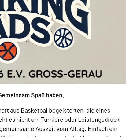
 Gemeinsam Spaß haben.
aft aus Basketballbegeisterten, die eines
geht es nicht um Turniere oder Leistungsdruck,
emeinsame Auszeit vom Alltag. Einfach ein