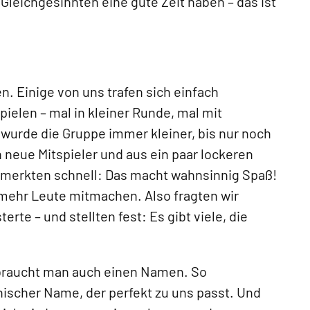
Gleichgesinnten eine gute Zeit haben – das ist
. Einige von uns trafen sich einfach
ielen – mal in kleiner Runde, mal mit
wurde die Gruppe immer kleiner, bis nur noch
 neue Mitspieler und aus ein paar lockeren
merkten schnell: Das macht wahnsinnig Spaß!
ehr Leute mitmachen. Also fragten wir
te – und stellten fest: Es gibt viele, die
 braucht man auch einen Namen. So
hischer Name, der perfekt zu uns passt. Und