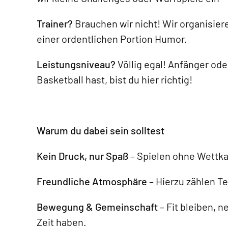
Trainer?
Brauchen wir nicht! Wir organisier
einer ordentlichen Portion Humor.
Leistungsniveau?
Völlig egal! Anfänger ode
Basketball hast, bist du hier richtig!
Warum du dabei sein solltest
Kein Druck, nur Spaß
– Spielen ohne Wettk
Freundliche Atmosphäre
– Hierzu zählen Te
Bewegung & Gemeinschaft
– Fit bleiben, 
Zeit haben.