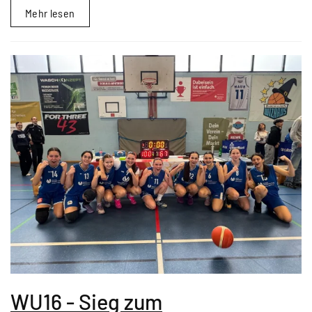
Mehr lesen
WU16 - Sieg zum