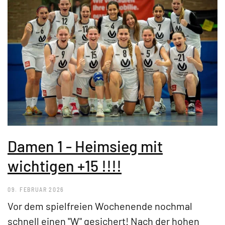
Damen 1 - Heimsieg mit
wichtigen +15 !!!!
09. FEBRUAR 2026
Vor dem spielfreien Wochenende nochmal
schnell einen "W" gesichert! Nach der hohen